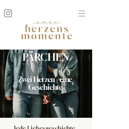
PÄRCHEN
Zwei Herzen - eine
Geschichte
Jede Liebesgeschichte