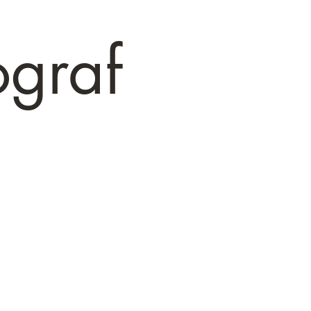
ograf