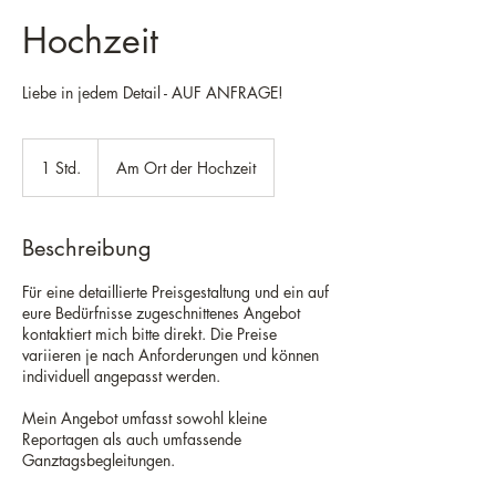
Hochzeit
Liebe in jedem Detail - AUF ANFRAGE!
1 Std.
1
Am Ort der Hochzeit
S
t
d
Beschreibung
Für eine detaillierte Preisgestaltung und ein auf
eure Bedürfnisse zugeschnittenes Angebot
kontaktiert mich bitte direkt. Die Preise
variieren je nach Anforderungen und können
individuell angepasst werden.
Mein Angebot umfasst sowohl kleine
Reportagen als auch umfassende
Ganztagsbegleitungen.